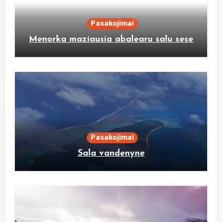
Pasakojimai
Menorka maziausia abalearu salu sese
Pasakojimai
Sala vandenyne