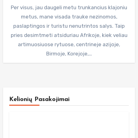
Per visus, jau daugeli metu trunkancius klajoniu
metus, mane visada trauke nezinomos,
paslaptingos ir turistu nenutrintos salys. Taip
pries desimtmeti atsiduriau Afrikoje, kiek veliau
artimuosiuose rytuose, centrineje azijoje,
Birmoje, Korejoje,…
Kelionių Pasakojimai