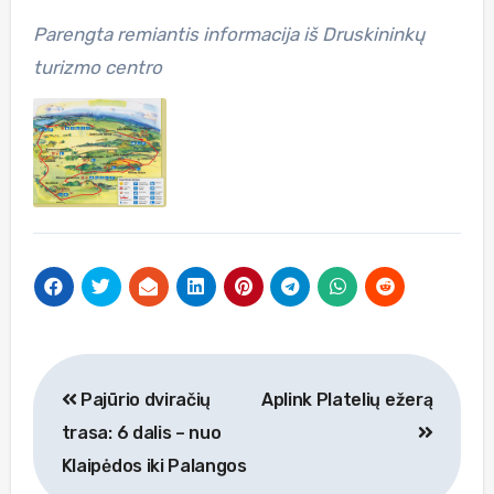
Parengta remiantis informacija iš Druskininkų
turizmo centro
Navigacija
Pajūrio dviračių
Aplink Platelių ežerą
tarp
trasa: 6 dalis – nuo
įrašų
Klaipėdos iki Palangos