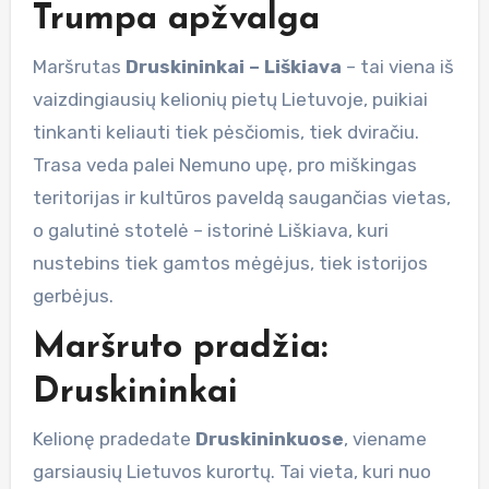
Trumpa apžvalga
Maršrutas
Druskininkai – Liškiava
– tai viena iš
vaizdingiausių kelionių pietų Lietuvoje, puikiai
tinkanti keliauti tiek pėsčiomis, tiek dviračiu.
Trasa veda palei Nemuno upę, pro miškingas
teritorijas ir kultūros paveldą saugančias vietas,
o galutinė stotelė – istorinė Liškiava, kuri
nustebins tiek gamtos mėgėjus, tiek istorijos
gerbėjus.
Maršruto pradžia:
Druskininkai
Kelionę pradedate
Druskininkuose
, viename
garsiausių Lietuvos kurortų. Tai vieta, kuri nuo