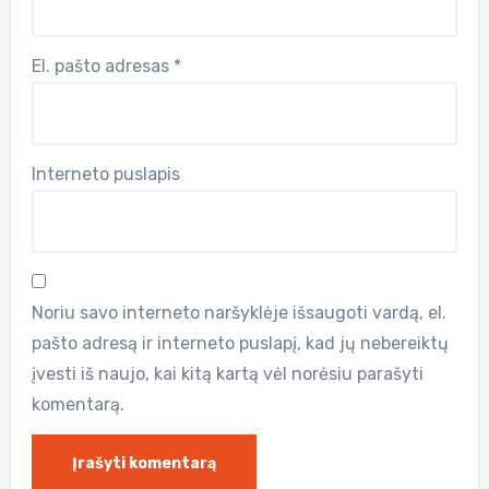
El. pašto adresas
*
Interneto puslapis
Noriu savo interneto naršyklėje išsaugoti vardą, el.
pašto adresą ir interneto puslapį, kad jų nebereiktų
įvesti iš naujo, kai kitą kartą vėl norėsiu parašyti
komentarą.