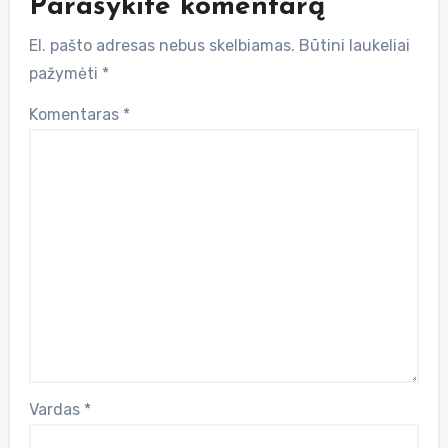
Parašykite komentarą
El. pašto adresas nebus skelbiamas.
Būtini laukeliai
pažymėti
*
Komentaras
*
Vardas
*