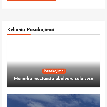
Kelionių Pasakojimai
Pasakojimai
Menorka maziausia abalearu salu sese