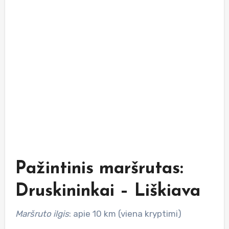
Pažintinis maršrutas:
Druskininkai – Liškiava
Maršruto ilgis
: apie 10 km (viena kryptimi)