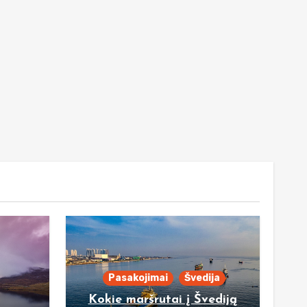
Pasakojimai
Švedija
Kokie maršrutai į Švediją