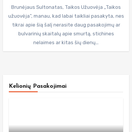
Brunėjaus Sultonatas, Taikos Užuovėja „Taikos
užuovėja“, manau, kad labai taikliai pasakyta, nes
tikrai apie šią šalį nerasite daug pasakojimų ar
bulvarinių skaitalų apie smurtą, stichines
nelaimes ar kitas šių dienų…
Kelionių Pasakojimai