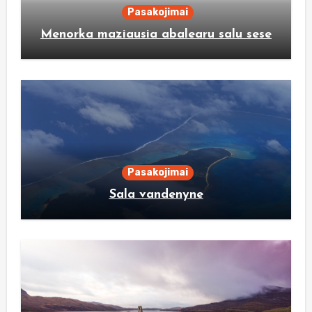
Pasakojimai
Menorka maziausia abalearu salu sese
Pasakojimai
Sala vandenyne