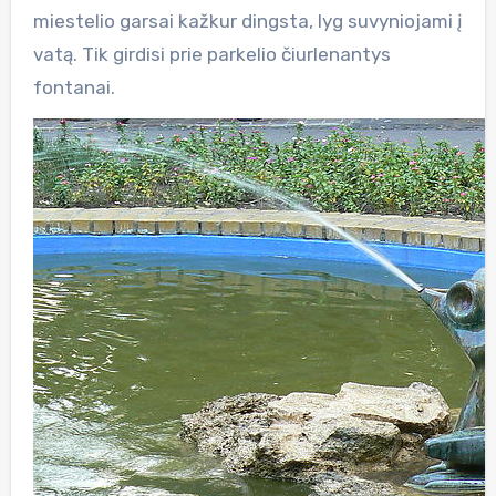
miestelio garsai kažkur dingsta, lyg suvyniojami į
vatą. Tik girdisi prie parkelio čiurlenantys
fontanai.