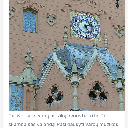
Jei išgirsite varpų muziką nenustebkite. Ji
skamba kas valandą. Pasiklausyti varpų muzikos