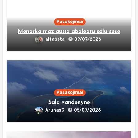
Pasakojimai
Menorka maziausia abalearu salu sese
alfabeta
09/07/2026
Pasakojimai
Sala vandenyne
ArunasG
05/07/2026