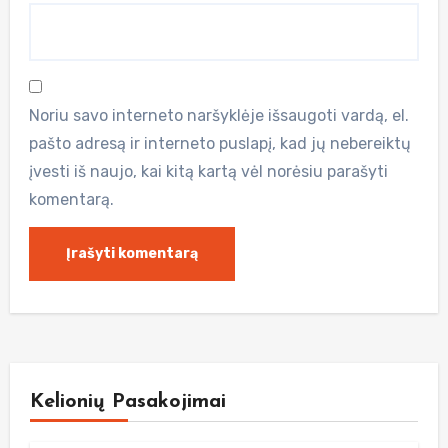
Noriu savo interneto naršyklėje išsaugoti vardą, el.
pašto adresą ir interneto puslapį, kad jų nebereiktų
įvesti iš naujo, kai kitą kartą vėl norėsiu parašyti
komentarą.
Kelionių Pasakojimai