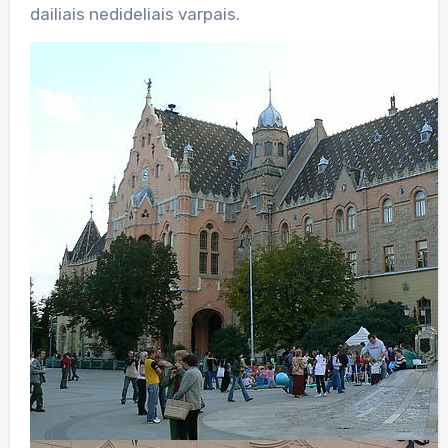
dailiais nedideliais varpais.