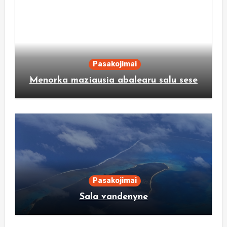
Pasakojimai
Menorka maziausia abalearu salu sese
Pasakojimai
Sala vandenyne