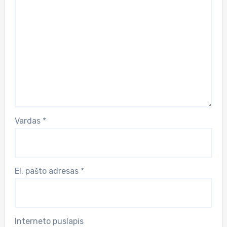
Vardas
*
El. pašto adresas
*
Interneto puslapis