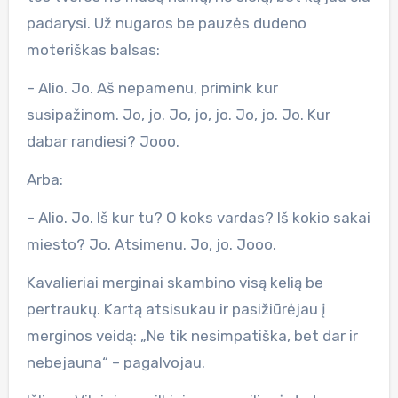
padarysi. Už nugaros be pauzės dudeno
moteriškas balsas:
– Alio. Jo. Aš nepamenu, primink kur
susipažinom. Jo, jo. Jo, jo, jo. Jo, jo. Jo. Kur
dabar randiesi? Jooo.
Arba:
– Alio. Jo. Iš kur tu? O koks vardas? Iš kokio sakai
miesto? Jo. Atsimenu. Jo, jo. Jooo.
Kavalieriai merginai skambino visą kelią be
pertraukų. Kartą atsisukau ir pasižiūrėjau į
merginos veidą: „Ne tik nesimpatiška, bet dar ir
nebejauna“ – pagalvojau.