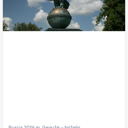
Rusija 2016 m. Gegužė – birželis