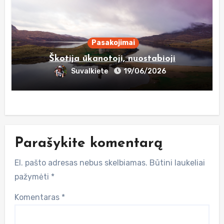
Pasakojimai
Škotija ūkanotoji, nuostabioji
Suvalkiete
19/06/2026
Parašykite komentarą
El. pašto adresas nebus skelbiamas.
Būtini laukeliai
pažymėti
*
Komentaras
*