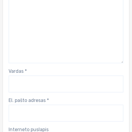
Vardas
*
El. pašto adresas
*
Interneto puslapis