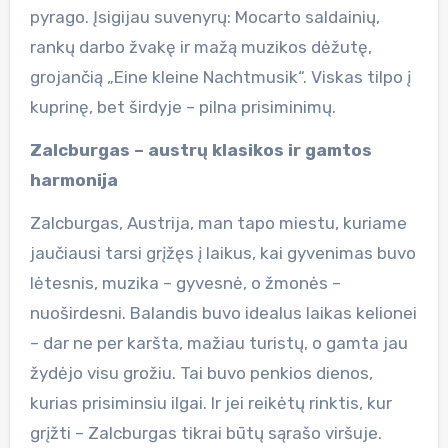
pyrago. Įsigijau suvenyrų: Mocarto saldainių,
rankų darbo žvakę ir mažą muzikos dėžutę,
grojančią „Eine kleine Nachtmusik“. Viskas tilpo į
kuprinę, bet širdyje – pilna prisiminimų.
Zalcburgas – austrų klasikos ir gamtos
harmonija
Zalcburgas, Austrija, man tapo miestu, kuriame
jaučiausi tarsi grįžęs į laikus, kai gyvenimas buvo
lėtesnis, muzika – gyvesnė, o žmonės –
nuoširdesni. Balandis buvo idealus laikas kelionei
– dar ne per karšta, mažiau turistų, o gamta jau
žydėjo visu grožiu. Tai buvo penkios dienos,
kurias prisiminsiu ilgai. Ir jei reikėtų rinktis, kur
grįžti – Zalcburgas tikrai būtų sąrašo viršuje.