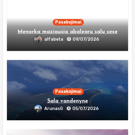
Pasakojimai
Menorka maziausia abalearu salu sese
alfabeta
09/07/2026
Pasakojimai
Sala vandenyne
ArunasG
05/07/2026