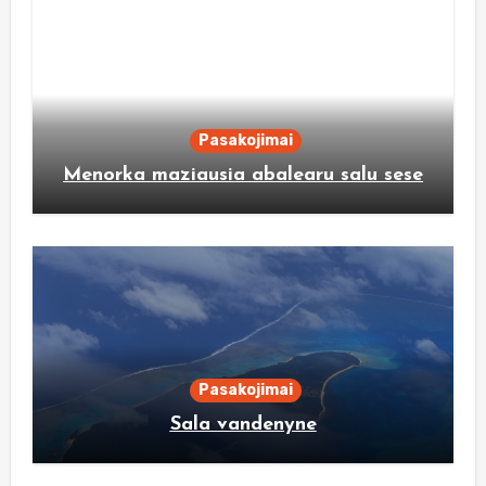
Pasakojimai
Menorka maziausia abalearu salu sese
Pasakojimai
Sala vandenyne