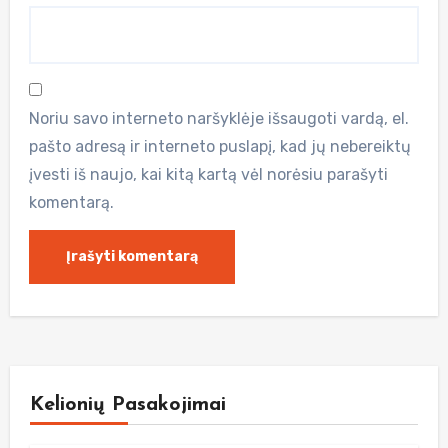
Noriu savo interneto naršyklėje išsaugoti vardą, el.
pašto adresą ir interneto puslapį, kad jų nebereiktų
įvesti iš naujo, kai kitą kartą vėl norėsiu parašyti
komentarą.
Kelionių Pasakojimai