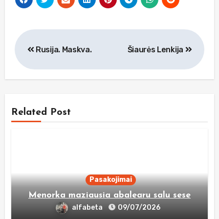
Navigacija
Rusija. Maskva.
Šiaurės Lenkija
tarp
įrašų
Related Post
Pasakojimai
Menorka maziausia abalearu salu sese
alfabeta
09/07/2026