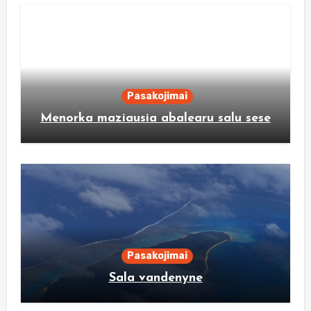
Pasakojimai
Menorka maziausia abalearu salu sese
Pasakojimai
Sala vandenyne