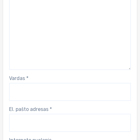
Vardas
*
El. pašto adresas
*