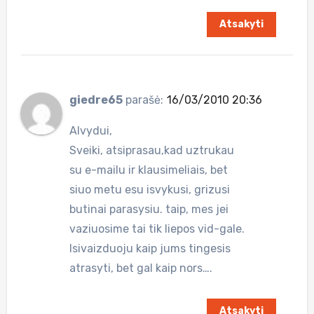
Atsakyti
giedre65
parašė:
16/03/2010 20:36
Alvydui,
Sveiki, atsiprasau,kad uztrukau
su e-mailu ir klausimeliais, bet
siuo metu esu isvykusi, grizusi
butinai parasysiu. taip, mes jei
vaziuosime tai tik liepos vid-gale.
Isivaizduoju kaip jums tingesis
atrasyti, bet gal kaip nors….
Atsakyti