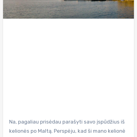
Na, pagaliau prisėdau parašyti savo įspūdžius iš
kelionės po Maltą. Perspėju, kad ši mano kelionė