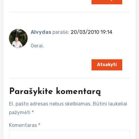
Alvydas
parašė:
20/03/2010 19:14
Gerai.
Atsakyti
Parašykite komentarą
El. pašto adresas nebus skelbiamas.
Būtini laukeliai
pažymėti
*
Komentaras
*