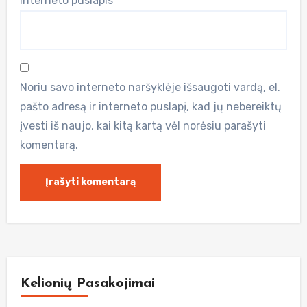
Interneto puslapis
Noriu savo interneto naršyklėje išsaugoti vardą, el.
pašto adresą ir interneto puslapį, kad jų nebereiktų
įvesti iš naujo, kai kitą kartą vėl norėsiu parašyti
komentarą.
Kelionių Pasakojimai