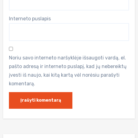
Interneto puslapis
Noriu savo interneto naršyklėje išsaugoti vardą, el.
pašto adresą ir interneto puslapį, kad jų nebereiktų
įvesti iš naujo, kai kitą kartą vėl norėsiu parašyti
komentarą.