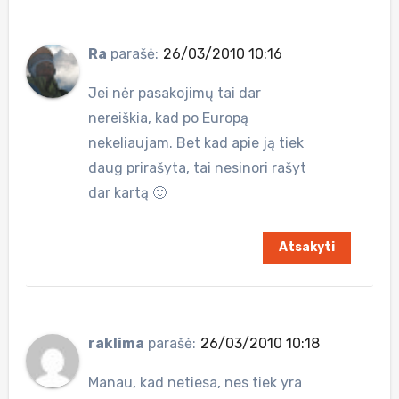
Ra
parašė:
26/03/2010 10:16
Jei nėr pasakojimų tai dar
nereiškia, kad po Europą
nekeliaujam. Bet kad apie ją tiek
daug prirašyta, tai nesinori rašyt
dar kartą 🙂
Atsakyti
raklima
parašė:
26/03/2010 10:18
Manau, kad netiesa, nes tiek yra