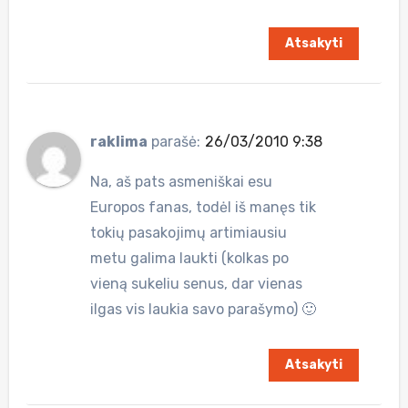
Atsakyti
raklima
parašė:
26/03/2010 9:38
Na, aš pats asmeniškai esu
Europos fanas, todėl iš manęs tik
tokių pasakojimų artimiausiu
metu galima laukti (kolkas po
vieną sukeliu senus, dar vienas
ilgas vis laukia savo parašymo) 🙂
Atsakyti