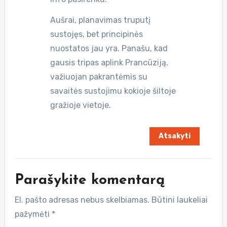
Aušrai, planavimas truputį
sustojęs, bet principinės
nuostatos jau yra. Panašu, kad
gausis tripas aplink Prancūziją,
važiuojan pakrantėmis su
savaitės sustojimu kokioje šiltoje
gražioje vietoje.
Atsakyti
Parašykite komentarą
El. pašto adresas nebus skelbiamas.
Būtini laukeliai
pažymėti
*