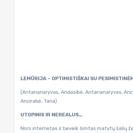
LEMŪRIJA – OPTIMISTIŠKAI SU PESIMISTINĖ
(Antananaryvas, Andasibė, Antananaryvas, Anci
Ancirabė, Tana)
UTOPINIS IR NEREALUS…
Nors internetas ir beveik šimtas matytų šalių 