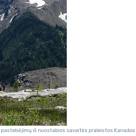
ai pastebėjimų iš nuostabios savaitės praleistos Kanados