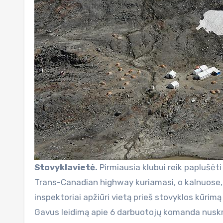
Stovyklavietė.
Pirmiausia klubui reik paplušėti
Trans-Canadian highway kuriamasi, o kalnuose, 
inspektoriai apžiūri vietą prieš stovyklos kūrimą ir
Gavus leidimą apie 6 darbuotojų komanda nuskr