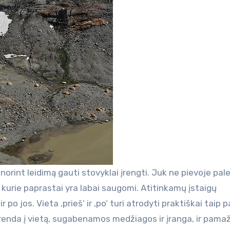
 norint leidimą gauti stovyklai įrengti. Juk ne pievoje pale
kurie paprastai yra labai saugomi. Atitinkamų įstaigų
 po jos. Vieta ‚prieš‘ ir ‚po‘ turi atrodyti praktiškai taip p
enda į vietą, sugabenamos medžiagos ir įranga, ir pamaž