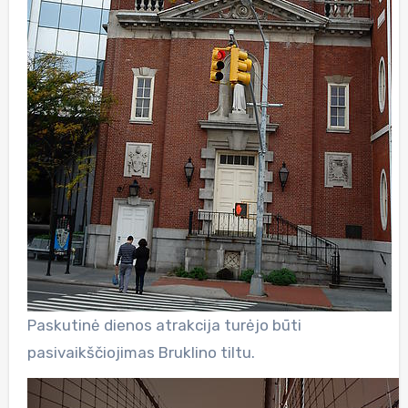
Paskutinė dienos atrakcija turėjo būti
pasivaikščiojimas Bruklino tiltu.