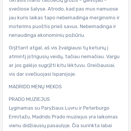
svečiose šalyse. Atrodo, kad pas mus namuose
jau kuris laikas tapo nebemadinga merginoms ir
moterims puoštis prieš savus. Nebemadinga ir
nenaudinga ekonominiu požiūriu.
Grįžtant atgal, aš vis žvalgiausi tų keturių į
atmintį įstrigusių veidų, tačiau nemačiau. Vargu
ar jos galėjo sugrįžti kitu lėktuvu. Greičiausiai,
vis dar svečiuojasi Ispanijoje.
MADRIDO MENŲ MEKOS
PRADO MUZIEJUS
Lyginamas su Paryžiaus Luvru ir Peterburgo
Ermitažu, Madrido Prado muziejus yra laikomas
vienu didžiausių pasaulyje. Čia surinkta labai