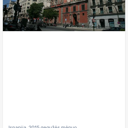
Ispanija, 2015 gegužės mėnuo.