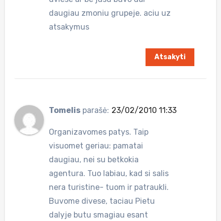
daugiau zmoniu grupeje. aciu uz
atsakymus
Atsakyti
Tomelis
parašė:
23/02/2010 11:33
Organizavomes patys. Taip
visuomet geriau: pamatai
daugiau, nei su betkokia
agentura. Tuo labiau, kad si salis
nera turistine- tuom ir patraukli.
Buvome divese, taciau Pietu
dalyje butu smagiau esant