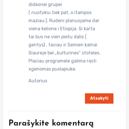
didesnei grupei
( nuotykiu tiek pat, o itampos
maziau:). Rudeni planuojame dar
viena kelione i Etiopija. Si karta
tai bus ne vien pietu dalis (
gentys) , taciau ir Semien kalnai
Siaureje bei „kulturines” stoteles.
Placiau programele galima rasti
xgenomas puslapiuke.
Autorius
Atsakyti
Parašykite komentarą