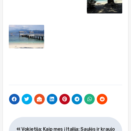
Navigacija
Vokietija: Kaip mes į
Italija: Saulės ir kraujo