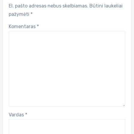
El. pašto adresas nebus skelbiamas.
Būtini laukeliai
pažymėti
*
Komentaras
*
Vardas
*