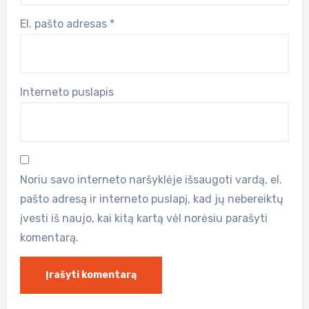
El. pašto adresas
*
Interneto puslapis
Noriu savo interneto naršyklėje išsaugoti vardą, el.
pašto adresą ir interneto puslapį, kad jų nebereiktų
įvesti iš naujo, kai kitą kartą vėl norėsiu parašyti
komentarą.