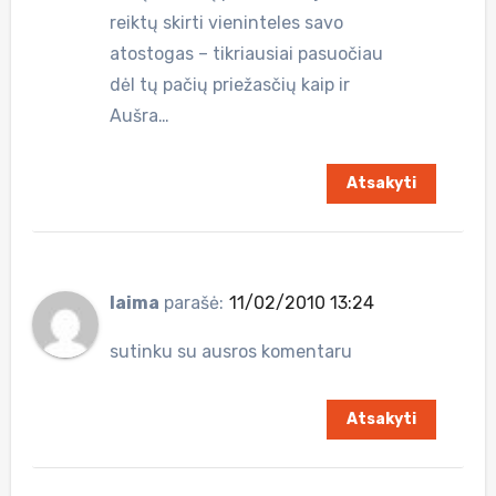
reiktų skirti vieninteles savo
atostogas – tikriausiai pasuočiau
dėl tų pačių priežasčių kaip ir
Aušra…
Atsakyti
laima
parašė:
11/02/2010 13:24
sutinku su ausros komentaru
Atsakyti