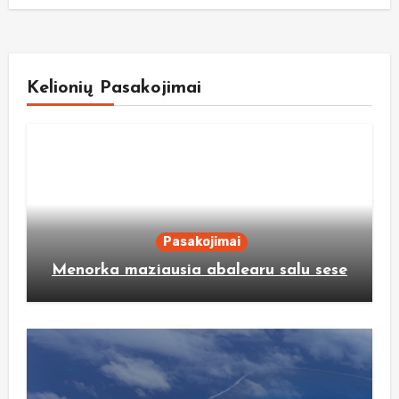
Kelionių Pasakojimai
Pasakojimai
Menorka maziausia abalearu salu sese