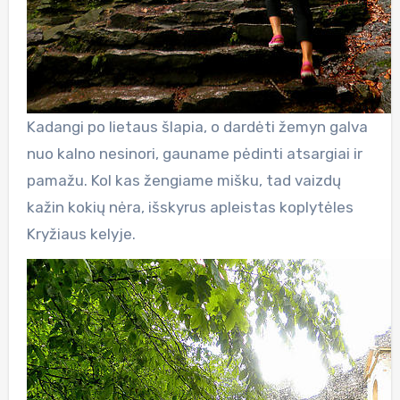
Kadangi po lietaus šlapia, o dardėti žemyn galva
nuo kalno nesinori, gauname pėdinti atsargiai ir
pamažu. Kol kas žengiame mišku, tad vaizdų
kažin kokių nėra, išskyrus apleistas koplytėles
Kryžiaus kelyje.