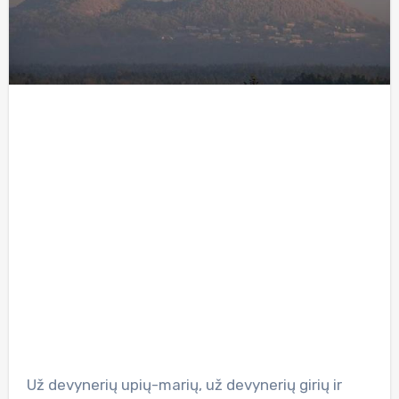
Už devynerių upių-marių, už devynerių girių ir