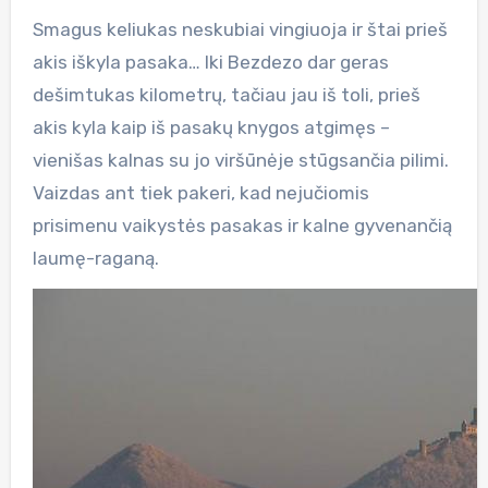
Smagus keliukas neskubiai vingiuoja ir štai prieš
akis iškyla pasaka… Iki Bezdezo dar geras
dešimtukas kilometrų, tačiau jau iš toli, prieš
akis kyla kaip iš pasakų knygos atgimęs –
vienišas kalnas su jo viršūnėje stūgsančia pilimi.
Vaizdas ant tiek pakeri, kad nejučiomis
prisimenu vaikystės pasakas ir kalne gyvenančią
laumę-raganą.