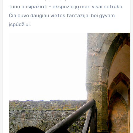
turiu prisipažinti – ekspozicijų man visai netrūko.
Čia buvo daugiau vietos fantazijai bei gyvam
įspūdžiui.