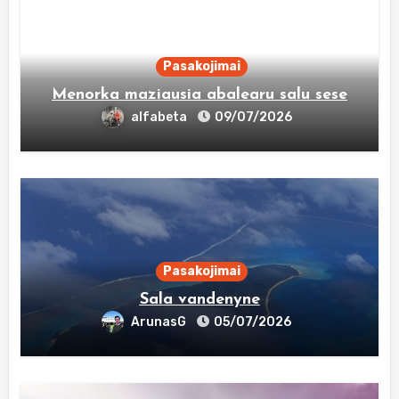
Pasakojimai
Menorka maziausia abalearu salu sese
alfabeta
09/07/2026
Pasakojimai
Sala vandenyne
ArunasG
05/07/2026