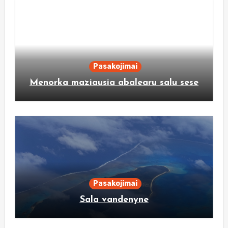
Pasakojimai
Menorka maziausia abalearu salu sese
Pasakojimai
Sala vandenyne