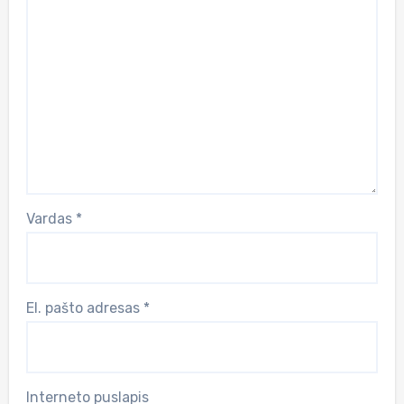
Vardas
*
El. pašto adresas
*
Interneto puslapis