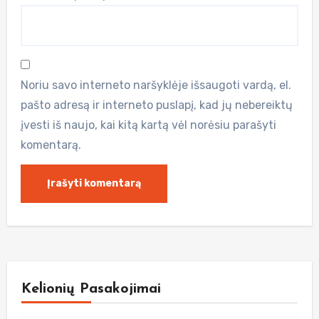
Noriu savo interneto naršyklėje išsaugoti vardą, el.
pašto adresą ir interneto puslapį, kad jų nebereiktų
įvesti iš naujo, kai kitą kartą vėl norėsiu parašyti
komentarą.
Kelionių Pasakojimai