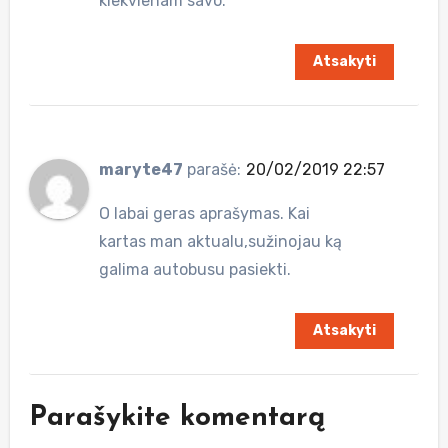
kiekvienam savo.
Atsakyti
maryte47
parašė:
20/02/2019 22:57
O labai geras aprašymas. Kai
kartas man aktualu,sužinojau ką
galima autobusu pasiekti.
Atsakyti
Parašykite komentarą