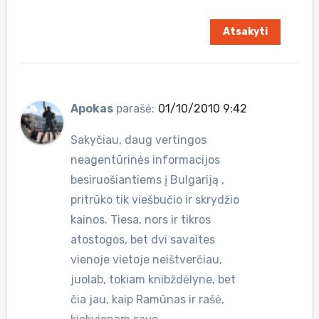
Atsakyti
Apokas
parašė:
01/10/2010 9:42
Sakyčiau, daug vertingos
neagentūrinės informacijos
besiruošiantiems į Bulgariją ,
pritrūko tik viešbučio ir skrydžio
kainos. Tiesa, nors ir tikros
atostogos, bet dvi savaites
vienoje vietoje neištverčiau,
juolab, tokiam knibždėlyne, bet
čia jau, kaip Ramūnas ir rašė,