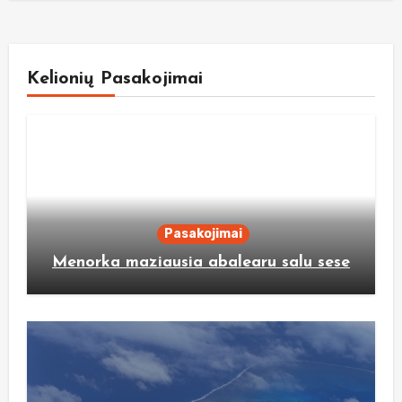
Kelionių Pasakojimai
Pasakojimai
Menorka maziausia abalearu salu sese