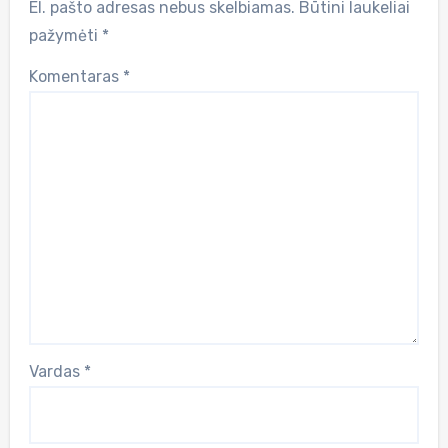
El. pašto adresas nebus skelbiamas.
Būtini laukeliai
pažymėti
*
Komentaras
*
Vardas
*