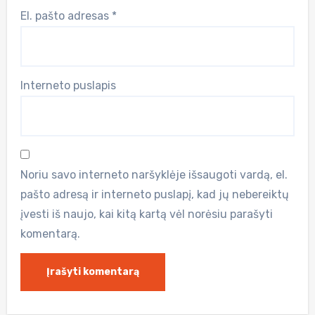
El. pašto adresas
*
Interneto puslapis
Noriu savo interneto naršyklėje išsaugoti vardą, el.
pašto adresą ir interneto puslapį, kad jų nebereiktų
įvesti iš naujo, kai kitą kartą vėl norėsiu parašyti
komentarą.