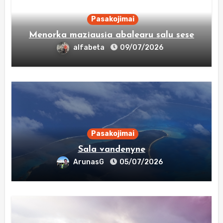
Pasakojimai
Menorka maziausia abalearu salu sese
alfabeta
09/07/2026
Pasakojimai
Sala vandenyne
ArunasG
05/07/2026