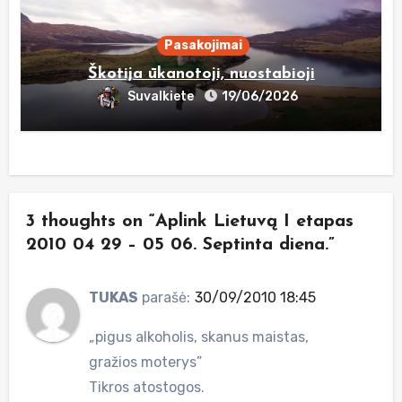
Pasakojimai
Škotija ūkanotoji, nuostabioji
Suvalkiete
19/06/2026
3 thoughts on “Aplink Lietuvą I etapas
2010 04 29 – 05 06. Septinta diena.”
TUKAS
parašė:
30/09/2010 18:45
„pigus alkoholis, skanus maistas,
gražios moterys”
Tikros atostogos.