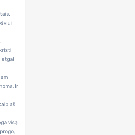
tais.
ošviui
.
risti
 atgal
ekam
noms, ir
kaip aš
oga visą
sprogo,