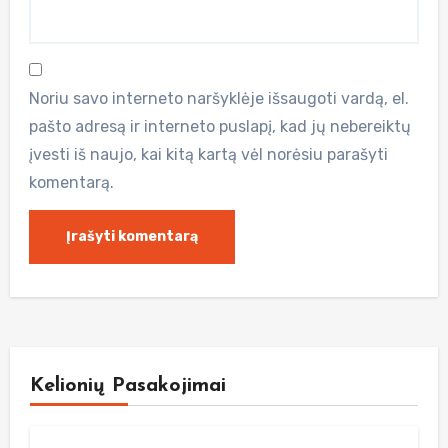
Noriu savo interneto naršyklėje išsaugoti vardą, el.
pašto adresą ir interneto puslapį, kad jų nebereiktų
įvesti iš naujo, kai kitą kartą vėl norėsiu parašyti
komentarą.
Kelionių Pasakojimai