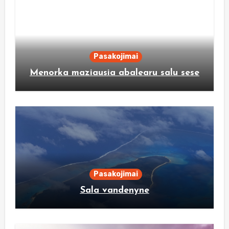
Pasakojimai
Menorka maziausia abalearu salu sese
Pasakojimai
Sala vandenyne