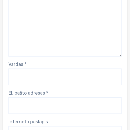
Vardas
*
El. pašto adresas
*
Interneto puslapis