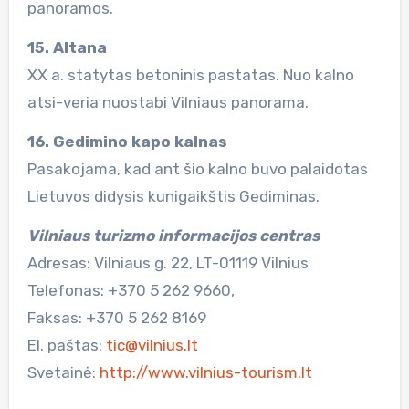
panoramos.
15. Altana
XX a. statytas betoninis pastatas. Nuo kalno
atsi-veria nuostabi Vilniaus panorama.
16. Gedimino kapo kalnas
Pasakojama, kad ant šio kalno buvo palaidotas
Lietuvos didysis kunigaikštis Gediminas.
Vilniaus turizmo informacijos centras
Adresas: Vilniaus g. 22, LT-01119 Vilnius
Telefonas: +370 5 262 9660,
Faksas: +370 5 262 8169
El. paštas:
tic@vilnius.lt
Svetainė:
http://www.vilnius-tourism.lt