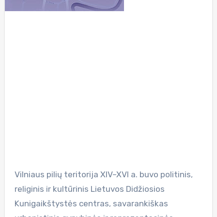
Vilniaus pilių teritorija XIV–XVI a. buvo politinis,
religinis ir kultūrinis Lietuvos Didžiosios
Kunigaikštystės centras, savarankiškas