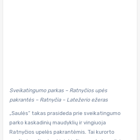
Sveikatingumo parkas – Ratnyčios upės
pakrantės – Ratnyčia – Latežerio ežeras
„Saulės“ takas prasideda prie sveikatingumo
parko kaskadinių maudyklių ir vingiuoja
Ratnyčios upelės pakrantėmis. Tai kurorto