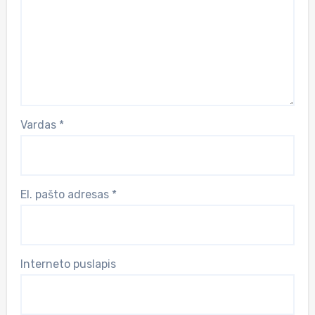
Vardas
*
El. pašto adresas
*
Interneto puslapis