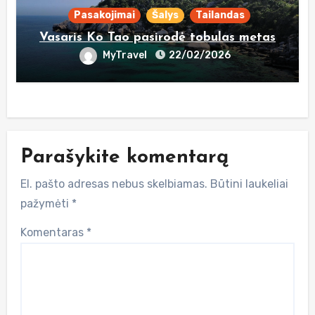
Pasakojimai
Šalys
Tailandas
Vasaris Ko Tao pasirodė tobulas metas
MyTravel
22/02/2026
Parašykite komentarą
El. pašto adresas nebus skelbiamas.
Būtini laukeliai
pažymėti
*
Komentaras
*