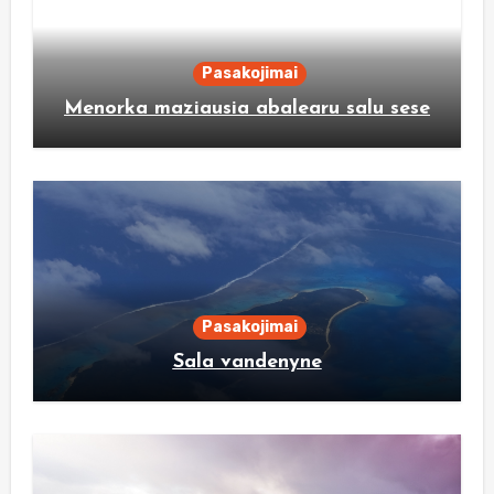
Pasakojimai
Menorka maziausia abalearu salu sese
Pasakojimai
Sala vandenyne