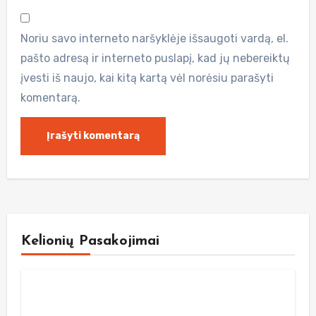
Noriu savo interneto naršyklėje išsaugoti vardą, el.
pašto adresą ir interneto puslapį, kad jų nebereiktų
įvesti iš naujo, kai kitą kartą vėl norėsiu parašyti
komentarą.
Kelionių Pasakojimai