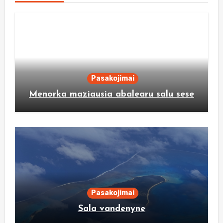
Pasakojimai
Menorka maziausia abalearu salu sese
Pasakojimai
Sala vandenyne