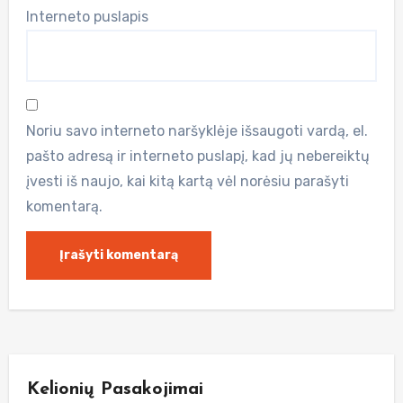
Interneto puslapis
Noriu savo interneto naršyklėje išsaugoti vardą, el.
pašto adresą ir interneto puslapį, kad jų nebereiktų
įvesti iš naujo, kai kitą kartą vėl norėsiu parašyti
komentarą.
Kelionių Pasakojimai