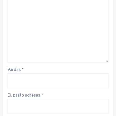
Vardas
*
El. pašto adresas
*