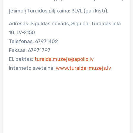
Įėjimo į Turaidos pilį kaina: 3LVL (gali kisti).
Adresas: Siguldas novads, Sigulda, Turaidas iela
10, LV-2150
Telefonas: 67971402
Faksas: 67971797
El. paštas:
turaida.muzejs@apollo.lv
Interneto svetainė:
www.turaida-muzejs.lv