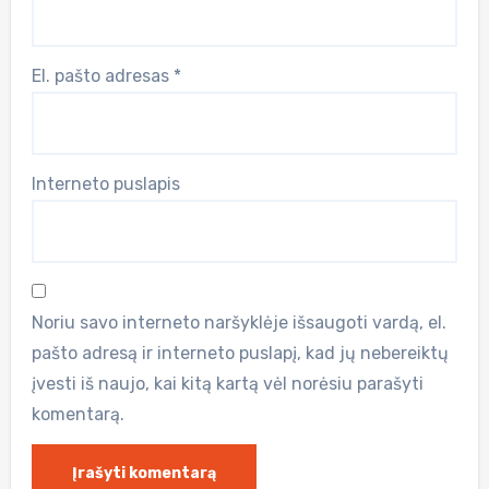
El. pašto adresas
*
Interneto puslapis
Noriu savo interneto naršyklėje išsaugoti vardą, el.
pašto adresą ir interneto puslapį, kad jų nebereiktų
įvesti iš naujo, kai kitą kartą vėl norėsiu parašyti
komentarą.