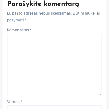
Parašykite komentarą
El. pašto adresas nebus skelbiamas.
Būtini laukeliai
pažymėti
*
Komentaras
*
Vardas
*