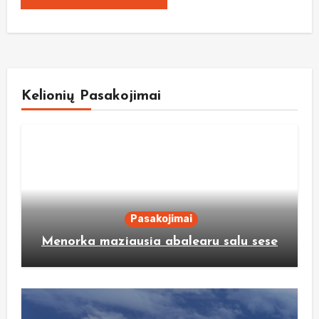
Kelionių Pasakojimai
Pasakojimai
Menorka maziausia abalearu salu sese