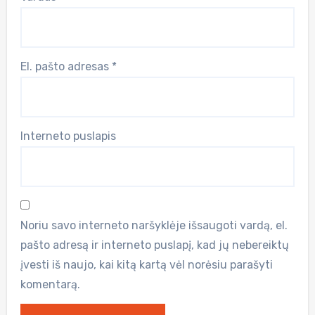
El. pašto adresas
*
Interneto puslapis
Noriu savo interneto naršyklėje išsaugoti vardą, el.
pašto adresą ir interneto puslapį, kad jų nebereiktų
įvesti iš naujo, kai kitą kartą vėl norėsiu parašyti
komentarą.