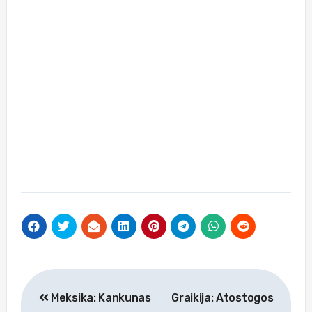
Navigacija
Meksika: Kankunas
Graikija: Atostogos
tarp