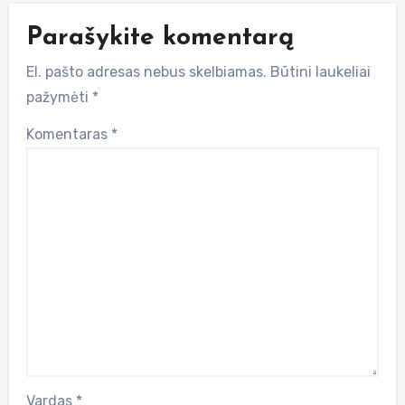
Parašykite komentarą
El. pašto adresas nebus skelbiamas.
Būtini laukeliai
pažymėti
*
Komentaras
*
Vardas
*