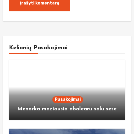
Kelionių Pasakojimai
Pasakojimai
Menorka maziausia abalearu salu sese