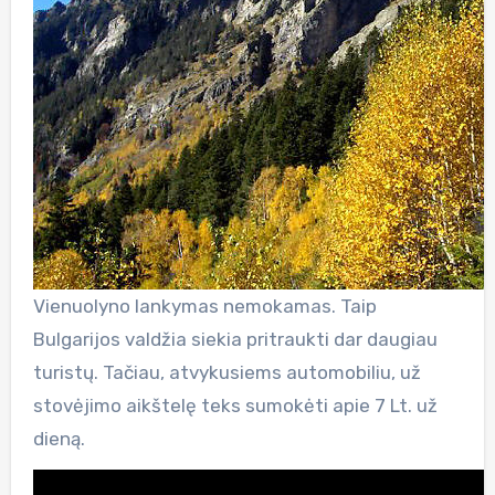
Vienuolyno lankymas nemokamas. Taip
Bulgarijos valdžia siekia pritraukti dar daugiau
turistų. Tačiau, atvykusiems automobiliu, už
stovėjimo aikštelę teks sumokėti apie 7 Lt. už
dieną.