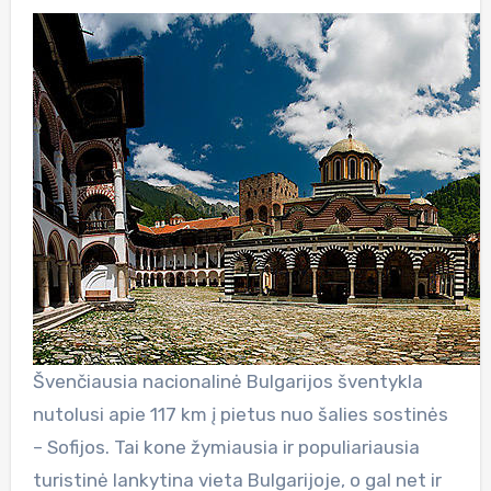
Švenčiausia nacionalinė Bulgarijos šventykla
nutolusi apie 117 km į pietus nuo šalies sostinės
– Sofijos. Tai kone žymiausia ir populiariausia
turistinė lankytina vieta Bulgarijoje, o gal net ir