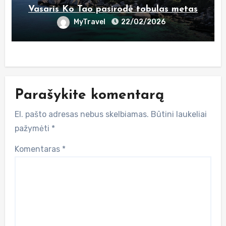
Vasaris Ko Tao pasirodė tobulas metas
MyTravel
22/02/2026
Parašykite komentarą
El. pašto adresas nebus skelbiamas.
Būtini laukeliai
pažymėti
*
Komentaras
*