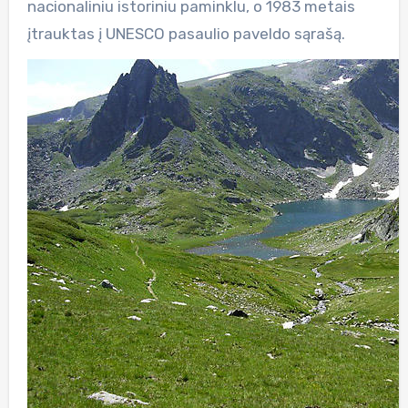
nacionaliniu istoriniu paminklu, o 1983 metais
įtrauktas į UNESCO pasaulio paveldo sąrašą.