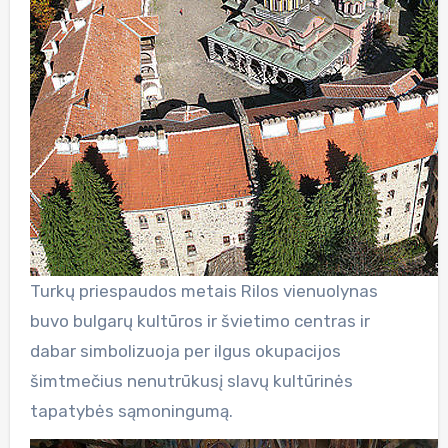
Turkų priespaudos metais Rilos vienuolynas
buvo bulgarų kultūros ir švietimo centras ir
dabar simbolizuoja per ilgus okupacijos
šimtmečius nenutrūkusį slavų kultūrinės
tapatybės sąmoningumą.