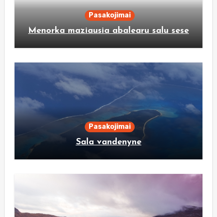
Pasakojimai
Menorka maziausia abalearu salu sese
Pasakojimai
Sala vandenyne