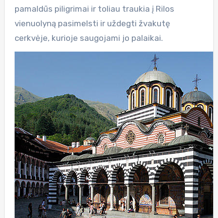
pamaldūs piligrimai ir toliau traukia į Rilos
vienuolyną pasimelsti ir uždegti žvakutę
cerkvėje, kurioje saugojami jo palaikai.