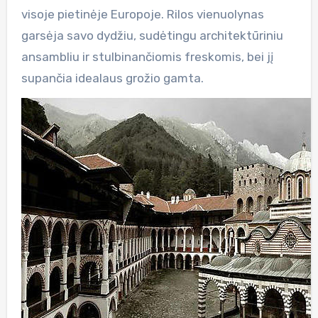
visoje pietinėje Europoje. Rilos vienuolynas
garsėja savo dydžiu, sudėtingu architektūriniu
ansambliu ir stulbinančiomis freskomis, bei jį
supančia idealaus grožio gamta.