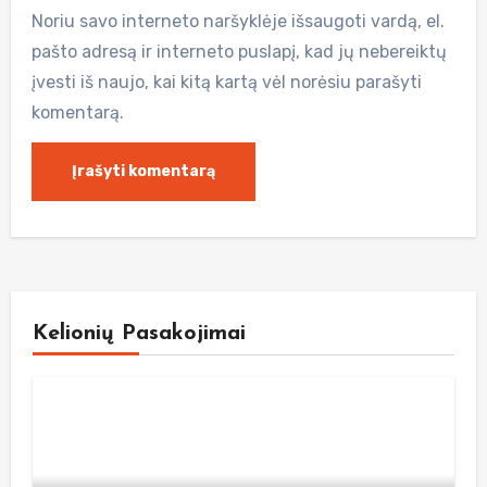
Noriu savo interneto naršyklėje išsaugoti vardą, el.
pašto adresą ir interneto puslapį, kad jų nebereiktų
įvesti iš naujo, kai kitą kartą vėl norėsiu parašyti
komentarą.
Kelionių Pasakojimai