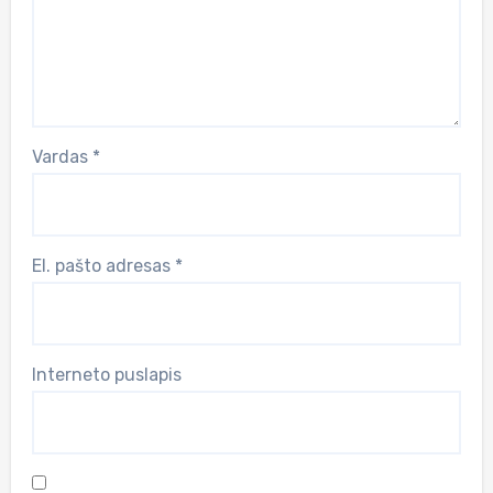
Vardas
*
El. pašto adresas
*
Interneto puslapis