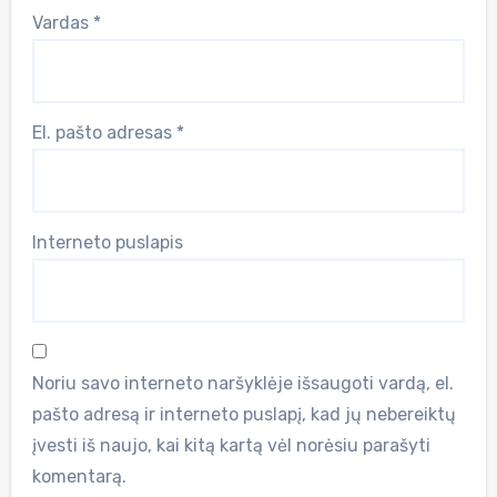
Vardas
*
El. pašto adresas
*
Interneto puslapis
Noriu savo interneto naršyklėje išsaugoti vardą, el.
pašto adresą ir interneto puslapį, kad jų nebereiktų
įvesti iš naujo, kai kitą kartą vėl norėsiu parašyti
komentarą.