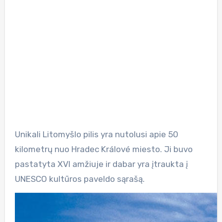
Unikali Litomyšlo pilis yra nutolusi apie 50
kilometrų nuo Hradec Králové miesto. Ji buvo
pastatyta XVI amžiuje ir dabar yra įtraukta į
UNESCO kultūros paveldo sąrašą.