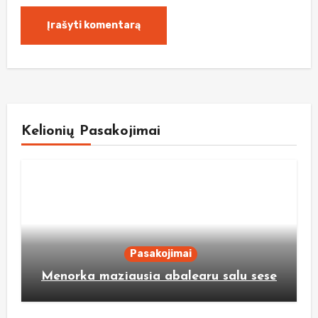
Kelionių Pasakojimai
Pasakojimai
Menorka maziausia abalearu salu sese