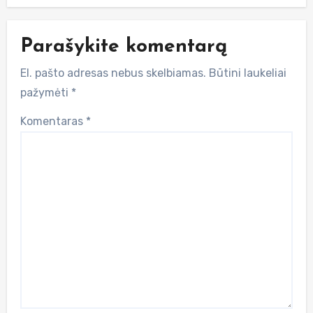
Parašykite komentarą
El. pašto adresas nebus skelbiamas.
Būtini laukeliai
pažymėti
*
Komentaras
*