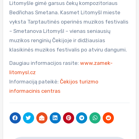
Litomyšle gimė garsus čekų kompozitoriaus
Bedřichas Smetana. Kasmet Litomyšl mieste
vyksta Tarptautinės operinės muzikos festivalis
– Smetanova Litomyšl – vienas seniausių
muzikos renginių Čekijoje ir didžiausias
klasikinės muzikos festivalis po atviru dangumi.
Daugiau informacijos rasite:
www.zamek-
litomysl.cz
Informaciją pateikė:
Čekijos turizmo
informacinis centras