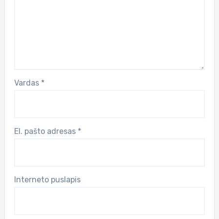
Vardas
*
El. pašto adresas
*
Interneto puslapis