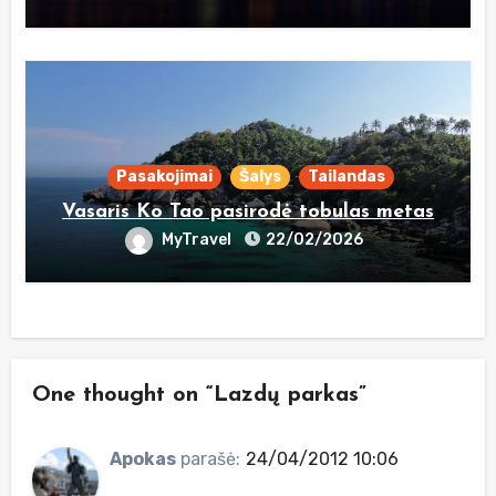
Pasakojimai
Šalys
Tailandas
Vasaris Ko Tao pasirodė tobulas metas
MyTravel
22/02/2026
One thought on “Lazdų parkas”
Apokas
parašė:
24/04/2012 10:06