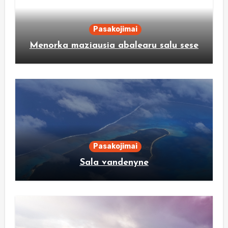
Pasakojimai
Menorka maziausia abalearu salu sese
Pasakojimai
Sala vandenyne