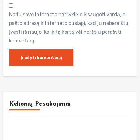
Noriu savo interneto naršyklėje išsaugoti vardą, el.
pašto adresą ir interneto puslapį, kad jų nebereiktų
įvesti iš naujo, kai kitą kartą vėl norėsiu parašyti
komentarą.
Kelionių Pasakojimai