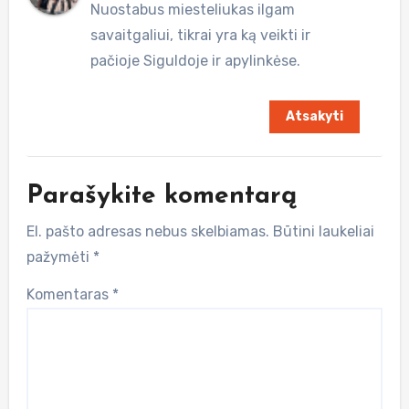
Nuostabus miesteliukas ilgam
savaitgaliui, tikrai yra ką veikti ir
pačioje Siguldoje ir apylinkėse.
Atsakyti
Parašykite komentarą
El. pašto adresas nebus skelbiamas.
Būtini laukeliai
pažymėti
*
Komentaras
*