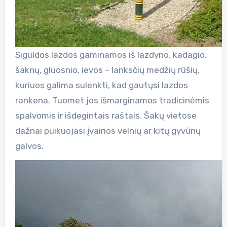
Siguldos lazdos gaminamos iš lazdyno, kadagio,
šaknų, gluosnio, ievos – lanksčių medžių rūšių,
kuriuos galima sulenkti, kad gautųsi lazdos
rankena. Tuomet jos išmarginamos tradicinėmis
spalvomis ir išdegintais raštais. Šakų vietose
dažnai puikuojasi įvairios velnių ar kitų gyvūnų
galvos.