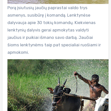
Porą įsiutusių jaučių paprastai valdo trys
asmenys, susibūrę į komandą. Lenktynėse
dalyvauja apie 30 tokių komandų. Kiekvienas
lenktynių dalyvis gerai apmokytas valdyti
jaučius ir puikiai išmano savo darbą. Jaučiai
šioms lenktynėms taip pat specialiai ruošiami ir
apmokomi.