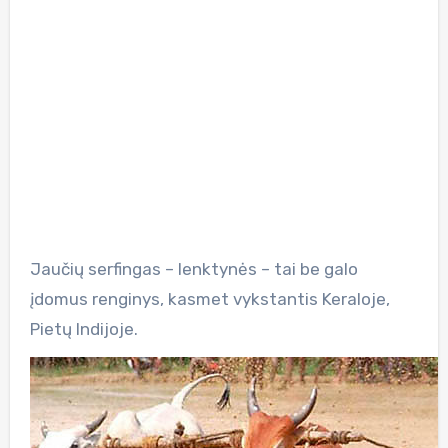
Jaučių serfingas – lenktynės – tai be galo
įdomus renginys, kasmet vykstantis Keraloje,
Pietų Indijoje.