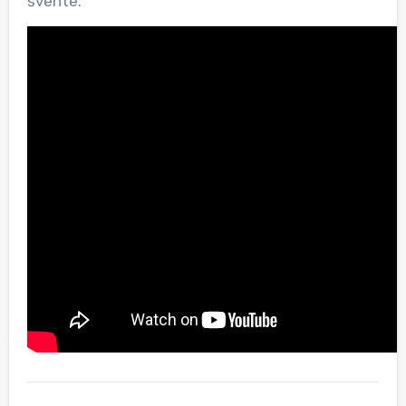
švente.