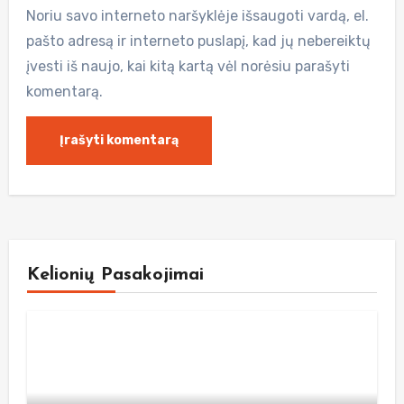
Noriu savo interneto naršyklėje išsaugoti vardą, el.
pašto adresą ir interneto puslapį, kad jų nebereiktų
įvesti iš naujo, kai kitą kartą vėl norėsiu parašyti
komentarą.
Kelionių Pasakojimai