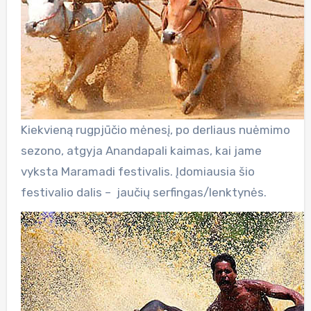
Kiekvieną rugpjūčio mėnesį, po derliaus nuėmimo
sezono, atgyja Anandapali kaimas, kai jame
vyksta Maramadi festivalis. Įdomiausia šio
festivalio dalis – jaučių serfingas/lenktynės.