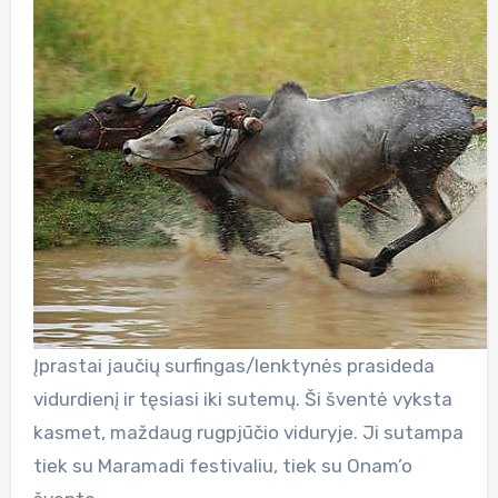
Įprastai jaučių surfingas/lenktynės prasideda
vidurdienį ir tęsiasi iki sutemų. Ši šventė vyksta
kasmet, maždaug rugpjūčio viduryje. Ji sutampa
tiek su Maramadi festivaliu, tiek su Onam’o