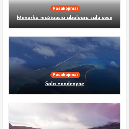
Pasakojimai
Menorka maziausia abalearu salu sese
Pasakojimai
Sala vandenyne