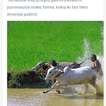
purviniausia rodeo forma, kokią iki šiol teko
žmonijai pažinti.