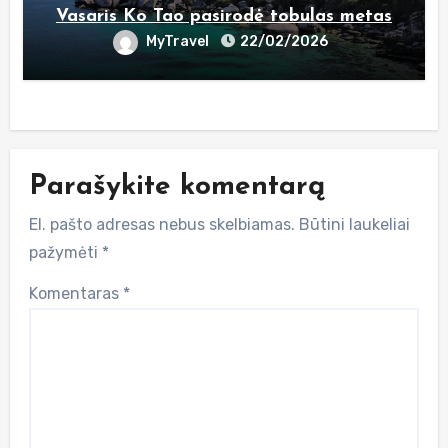
Vasaris Ko Tao pasirodė tobulas metas
MyTravel
22/02/2026
Parašykite komentarą
El. pašto adresas nebus skelbiamas.
Būtini laukeliai
pažymėti
*
Komentaras
*