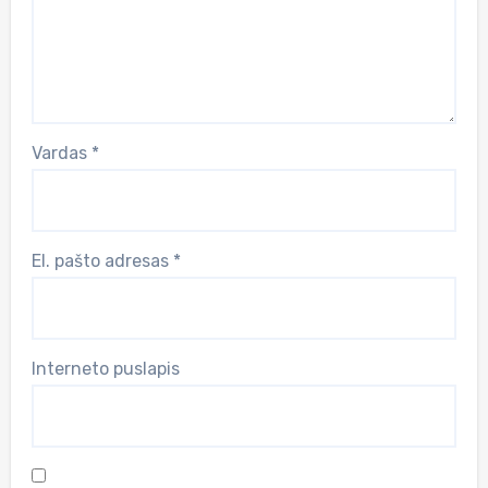
Vardas
*
El. pašto adresas
*
Interneto puslapis