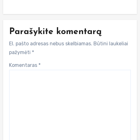
Parašykite komentarą
El. pašto adresas nebus skelbiamas.
Būtini laukeliai
pažymėti
*
Komentaras
*