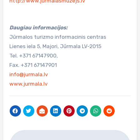
http://www.jurmalasmuzejs.lv
Daugiau informacijos:
Jūrmalos turizmo informacinis centras
Lienes iela 5, Majori, Jūrmala LV-2015
Tel. +371 67147900,
Fax. +371 67147901
info@jurmala.lv
www.jurmala.lv
Navigacija