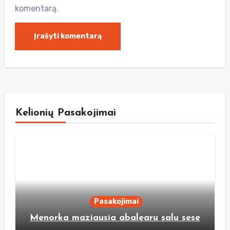
komentarą.
Kelionių Pasakojimai
Pasakojimai
Menorka maziausia abalearu salu sese