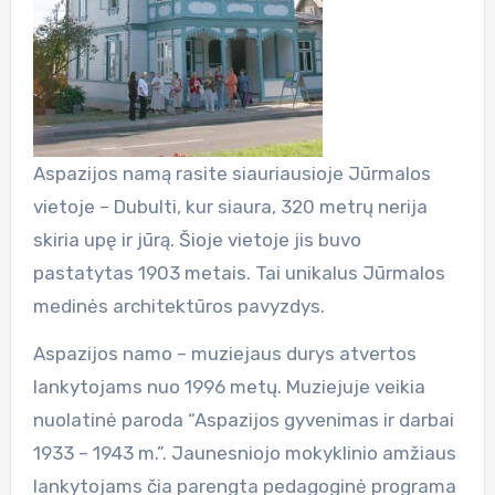
Aspazijos namą rasite siauriausioje Jūrmalos
vietoje – Dubulti, kur siaura, 320 metrų nerija
skiria upę ir jūrą. Šioje vietoje jis buvo
pastatytas 1903 metais. Tai unikalus Jūrmalos
medinės architektūros pavyzdys.
Aspazijos namo – muziejaus durys atvertos
lankytojams nuo 1996 metų. Muziejuje veikia
nuolatinė paroda “Aspazijos gyvenimas ir darbai
1933 – 1943 m.”. Jaunesniojo mokyklinio amžiaus
lankytojams čia parengta pedagoginė programa