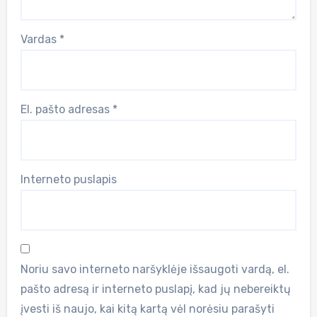
Vardas
*
El. pašto adresas
*
Interneto puslapis
Noriu savo interneto naršyklėje išsaugoti vardą, el.
pašto adresą ir interneto puslapį, kad jų nebereiktų
įvesti iš naujo, kai kitą kartą vėl norėsiu parašyti