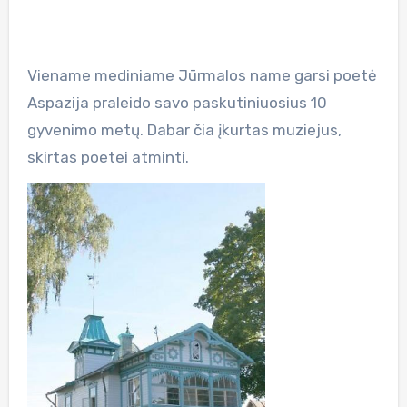
Viename mediniame Jūrmalos name garsi poetė
Aspazija praleido savo paskutiniuosius 10
gyvenimo metų. Dabar čia įkurtas muziejus,
skirtas poetei atminti.