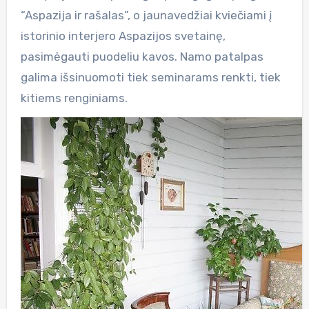
“Aspazija ir rašalas”, o jaunavedžiai kviečiami į
istorinio interjero Aspazijos svetainę,
pasimėgauti puodeliu kavos. Namo patalpas
galima išsinuomoti tiek seminarams renkti, tiek
kitiems renginiams.