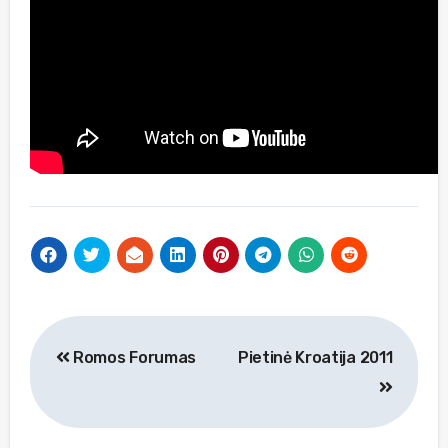
Navigacija
Romos Forumas
Pietinė Kroatija 2011
tarp
įrašų