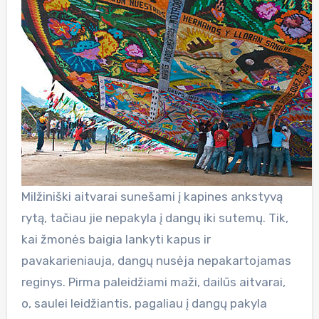
Milžiniški aitvarai sunešami į kapines ankstyvą
rytą, tačiau jie nepakyla į dangų iki sutemų. Tik,
kai žmonės baigia lankyti kapus ir
pavakarieniauja, dangų nusėja nepakartojamas
reginys. Pirma paleidžiami maži, dailūs aitvarai,
o, saulei leidžiantis, pagaliau į dangų pakyla