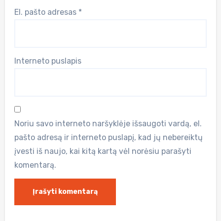
El. pašto adresas
*
Interneto puslapis
Noriu savo interneto naršyklėje išsaugoti vardą, el.
pašto adresą ir interneto puslapį, kad jų nebereiktų
įvesti iš naujo, kai kitą kartą vėl norėsiu parašyti
komentarą.