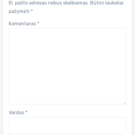
El. pašto adresas nebus skelbiamas.
Būtini laukeliai
pažymėti
*
Komentaras
*
Vardas
*