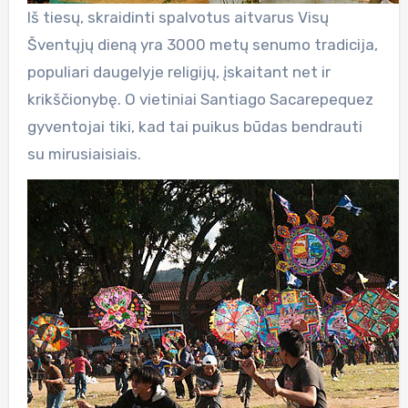
Iš tiesų, skraidinti spalvotus aitvarus Visų
Šventųjų dieną yra 3000 metų senumo tradicija,
populiari daugelyje religijų, įskaitant net ir
krikščionybę. O vietiniai Santiago Sacarepequez
gyventojai tiki, kad tai puikus būdas bendrauti
su mirusiaisiais.