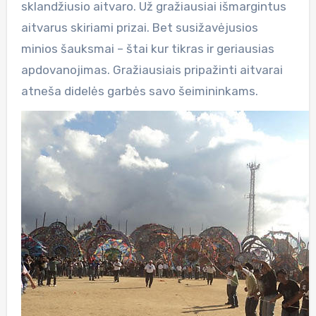
sklandžiusio aitvaro. Už gražiausiai išmargintus
aitvarus skiriami prizai. Bet susižavėjusios
minios šauksmai – štai kur tikras ir geriausias
apdovanojimas. Gražiausiais pripažinti aitvarai
atneša didelės garbės savo šeimininkams.