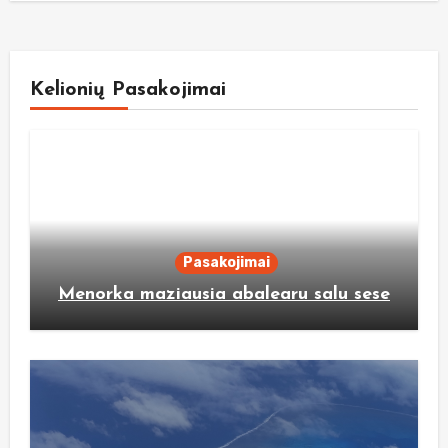
Kelionių Pasakojimai
Pasakojimai
Menorka maziausia abalearu salu sese