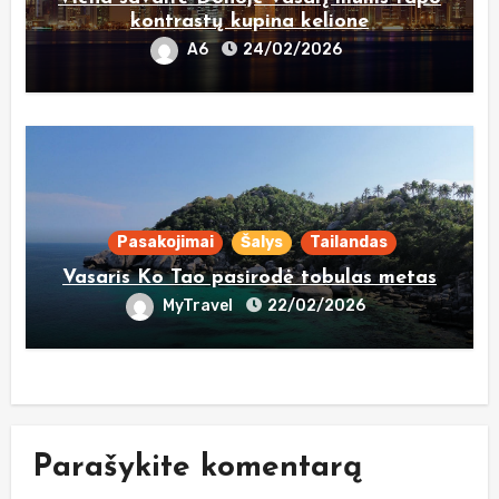
kontrastų kupina kelione
A6
24/02/2026
Pasakojimai
Šalys
Tailandas
Vasaris Ko Tao pasirodė tobulas metas
MyTravel
22/02/2026
Parašykite komentarą