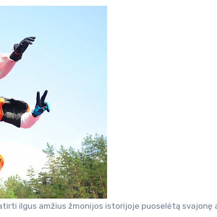
tirti ilgus amžius žmonijos istorijoje puoselėtą svajonę 