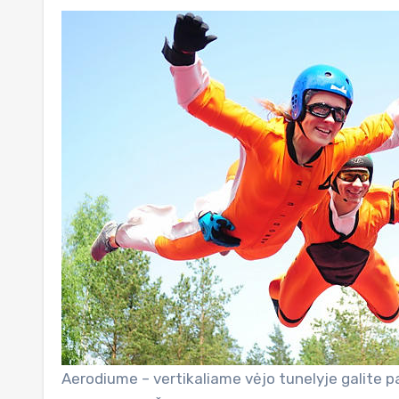
Aerodiume – vertikaliame vėjo tunelyje galite pa