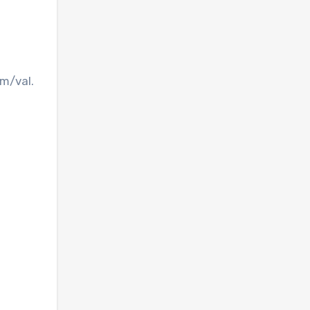
km/val.