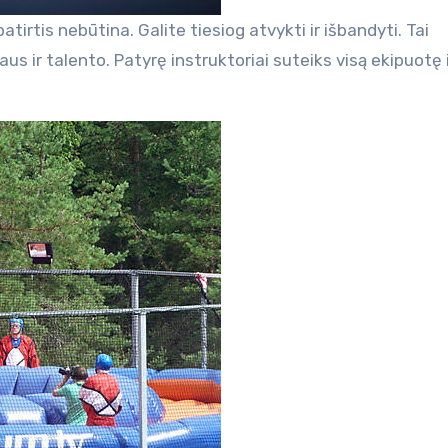
irtis nebūtina. Galite tiesiog atvykti ir išbandyti. Tai
 ir talento. Patyrę instruktoriai suteiks visą ekipuotę 