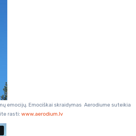
mų emocijų. Emociškai skraidymas Aerodiume suteikia
te rasti:
www.aerodium.lv