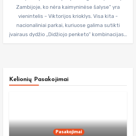
Zambijoje, ko nėra kaimyninėse šalyse“ yra
vienintelis – Viktorijos krioklys. Visa kita -
nacionaliniai parkai, kuriuose galima sutikti
įvairaus dydžio „Didžiojo penketo“ kombinacijas…
Kelionių Pasakojimai
Pasakojimai