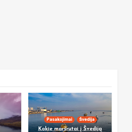
Pasakojimai
Švedija
Kokie maršrutai į Švediją