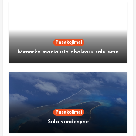
Pasakojimai
Menorka maziausia abalearu salu sese
Pasakojimai
Sala vandenyne