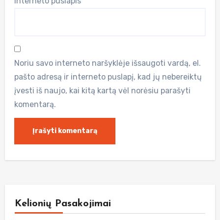
Interneto puslapis
Noriu savo interneto naršyklėje išsaugoti vardą, el.
pašto adresą ir interneto puslapį, kad jų nebereiktų
įvesti iš naujo, kai kitą kartą vėl norėsiu parašyti
komentarą.
Kelionių Pasakojimai