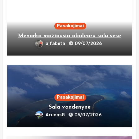
Pasakojimai
Menorka maziausia abalearu salu sese
alfabeta
09/07/2026
Pasakojimai
Sala vandenyne
ArunasG
05/07/2026