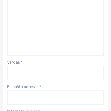
Vardas
*
El. pašto adresas
*