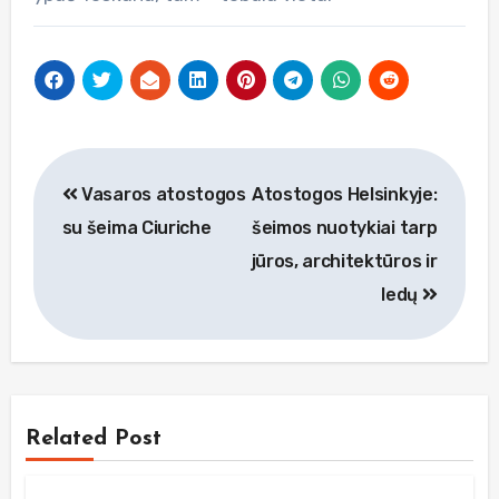
Navigacija
Vasaros atostogos
Atostogos Helsinkyje:
tarp
su šeima Ciuriche
šeimos nuotykiai tarp
įrašų
jūros, architektūros ir
ledų
Related Post