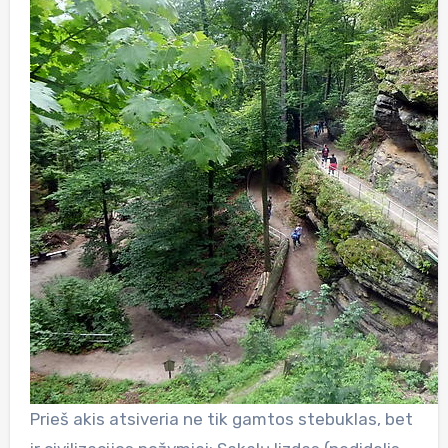
Prieš akis atsiveria ne tik gamtos stebuklas, bet