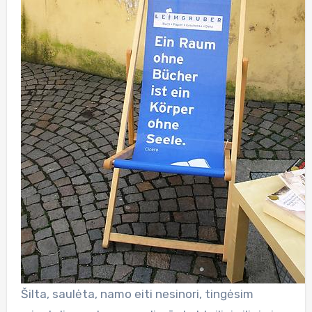
Šilta, saulėta, namo eiti nesinori, tingėsim