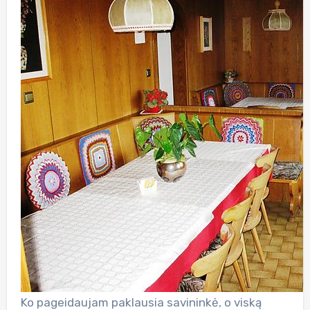
Ko pageidaujam paklausia savininkė, o viską