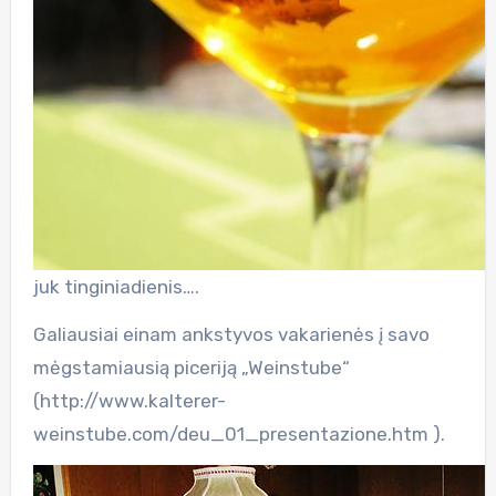
juk tinginiadienis….
Galiausiai einam ankstyvos vakarienės į savo
mėgstamiausią piceriją „Weinstube“
(http://www.kalterer-
weinstube.com/deu_01_presentazione.htm ).