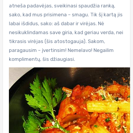
atneša padavėjas, sveikinasi spaudžia ranką,
sako, kad mus prisimena – smagu. Tik šį kartą jis
labai išdidus, sako: aš dabar ir virėjas. Nė
nesikuklindamas save giria, kad geriau verda, nei
tikrasis virėjas (šis atostogauja). Sakom,
paragausim – įvertinsim! Nemelavo! Negailim
komplimentų, šis džiaugiasi.