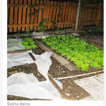
Šešta diena.