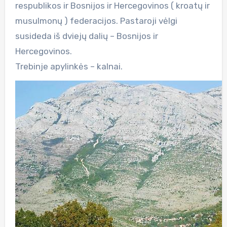
respublikos ir Bosnijos ir Hercegovinos ( kroatų ir
musulmonų ) federacijos. Pastaroji vėlgi
susideda iš dviejų dalių – Bosnijos ir
Hercegovinos.
Trebinje apylinkės – kalnai.