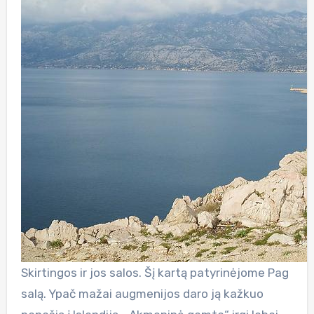
Skirtingos ir jos salos. Šį kartą patyrinėjome Pag
salą. Ypač mažai augmenijos daro ją kažkuo