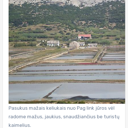
Pasukus mažais keliukais nuo Pag link jūros vėl
radome mažus, jaukius, snaudžiančius be turistų
kaimelius.