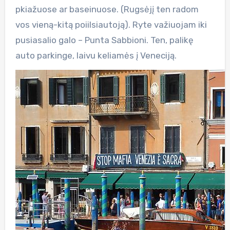
pkiažuose ar baseinuose. (Rugsėjį ten radom
vos vieną-kitą poiilsiautoją). Ryte važiuojam iki
pusiasalio galo – Punta Sabbioni. Ten, palikę
auto parkinge, laivu keliamės į Veneciją.