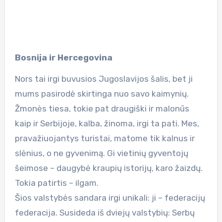
Bosnija ir Hercegovina
Nors tai irgi buvusios Jugoslavijos šalis, bet ji
mums pasirodė skirtinga nuo savo kaimynių.
Žmonės tiesa, tokie pat draugiški ir malonūs
kaip ir Serbijoje, kalba, žinoma, irgi ta pati. Mes,
pravažiuojantys turistai, matome tik kalnus ir
slėnius, o ne gyvenimą. Gi vietinių gyventojų
šeimose – daugybė kraupių istorijų, karo žaizdų.
Tokia patirtis – ilgam.
Šios valstybės sandara irgi unikali: ji – federacijų
federacija. Susideda iš dviejų valstybių: Serbų