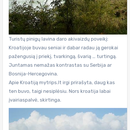
Turistų pinigų lavina daro akivaizdų poveikį:
Kroatijoje buvau seniai ir dabar radau ją gerokai
pažengusią į priekį, tvarkingą, švarią … turtingą.
Juntamas nemažas kontrastas su Serbija ar
Bosnija-Hercegovina.
Apie Kroatiją mytrips.lt irgi prirašyta, daug kas
ten buvo, taigi nesiplėsiu. Nors kroatija labai
įvairiaspalvė, skirtinga.