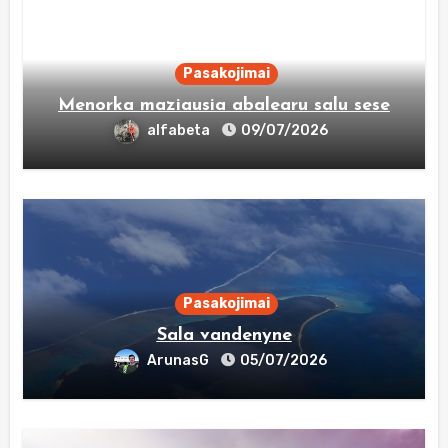
Pasakojimai
Menorka maziausia abalearu salu sese
alfabeta
09/07/2026
Pasakojimai
Sala vandenyne
ArunasG
05/07/2026