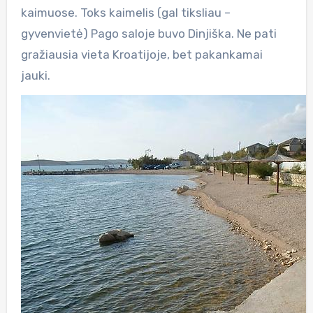
kaimuose. Toks kaimelis (gal tiksliau –
gyvenvietė) Pago saloje buvo Dinjiška. Ne pati
gražiausia vieta Kroatijoje, bet pakankamai
jauki.