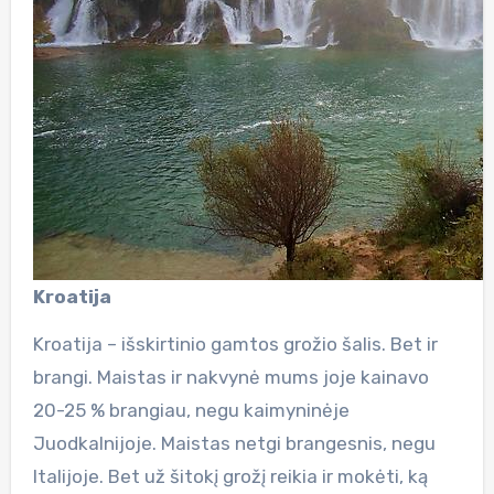
Kroatija
Kroatija – išskirtinio gamtos grožio šalis. Bet ir
brangi. Maistas ir nakvynė mums joje kainavo
20-25 % brangiau, negu kaimyninėje
Juodkalnijoje. Maistas netgi brangesnis, negu
Italijoje. Bet už šitokį grožį reikia ir mokėti, ką