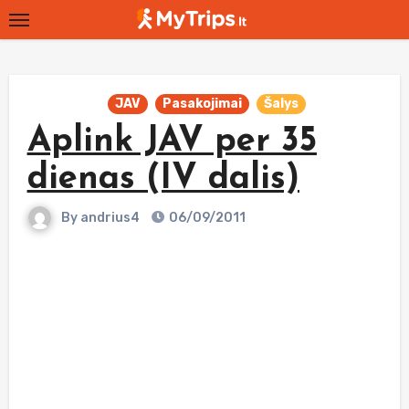
Skip
to
content
JAV
Pasakojimai
Šalys
Aplink JAV per 35
dienas (IV dalis)
By
andrius4
06/09/2011