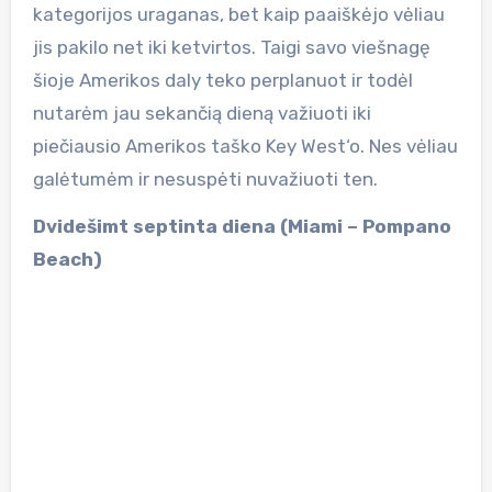
kategorijos uraganas, bet kaip paaiškėjo vėliau
jis pakilo net iki ketvirtos. Taigi savo viešnagę
šioje Amerikos daly teko perplanuot ir todėl
nutarėm jau sekančią dieną važiuoti iki
piečiausio Amerikos taško Key West‘o. Nes vėliau
galėtumėm ir nesuspėti nuvažiuoti ten.
Dvidešimt septinta diena (Miami – Pompano
Beach)