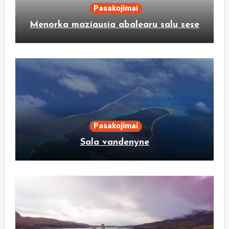
Pasakojimai
Menorka maziausia abalearu salu sese
Pasakojimai
Sala vandenyne