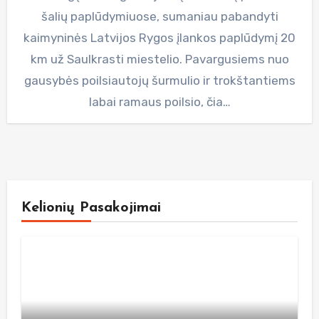
šalių paplūdymiuose, sumaniau pabandyti
kaimyninės Latvijos Rygos įlankos paplūdymį 20
km už Saulkrasti miestelio. Pavargusiems nuo
gausybės poilsiautojų šurmulio ir trokštantiems
labai ramaus poilsio, čia…
Kelionių Pasakojimai