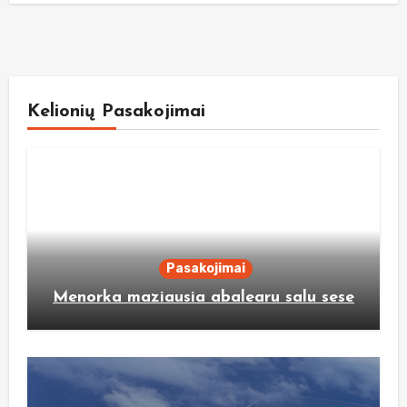
Kelionių Pasakojimai
Pasakojimai
Menorka maziausia abalearu salu sese