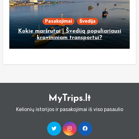
Pasakojimai
Švedija
Kokie maršrutai į Švediją populiariausi
krovininiam transportui?
MyTrips.lt
Kelionių istorijos ir pasakojimai iš viso pasaulio