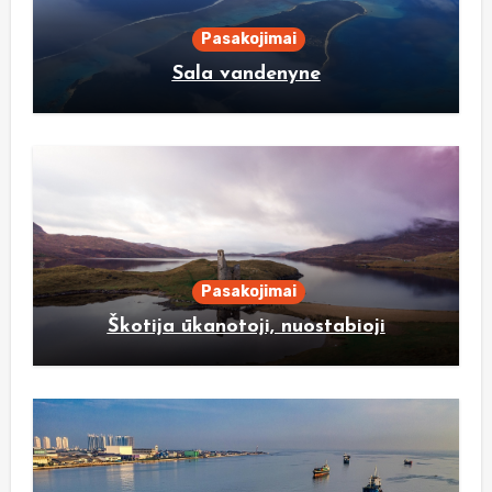
Pasakojimai
Sala vandenyne
Pasakojimai
Škotija ūkanotoji, nuostabioji