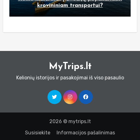
krovininiam transportui?
MyTrips.lt
Kelionių istorijos ir pasakojimai iš viso pasaulio
2026 © mytrips.lt
Susisiekite
Informacijos pašalinimas