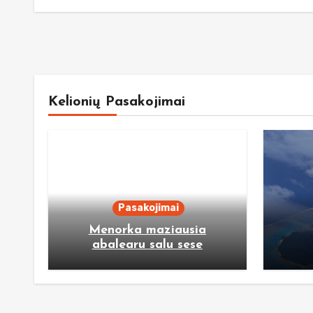
Kelionių Pasakojimai
Pasakojimai
Menorka maziausia
abalearu salu sese