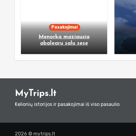
Pasakojimai
Menorka maziausia
abalearu salu sese
MyTrips.lt
Kelionių istorijos ir pasakojimai iš viso pasaulio
2026 © mytrips.lt