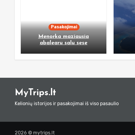
Pasakojimai
Menorka maziausia
abalearu salu sese
MyTrips.lt
Kelionių istorijos ir pasakojimai iš viso pasaulio
2026 © mytrips.lt