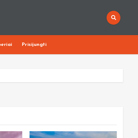
eriai
Prisijungti