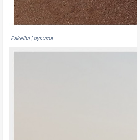
Pakeliui į dykumą