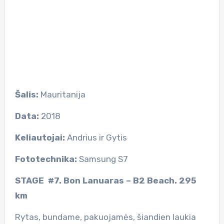
Šalis:
Mauritanija
Data:
2018
Keliautojai:
Andrius ir Gytis
Fototechnika:
Samsung S7
STAGE
#7. Bon Lanuaras – B2 Beach. 295
km
Rytas, bundame, pakuojamės, šiandien laukia