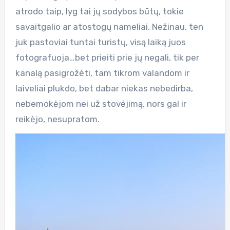
atrodo taip, lyg tai jų sodybos būtų, tokie
savaitgalio ar atostogų nameliai. Nežinau, ten
juk pastoviai tuntai turistų, visą laiką juos
fotografuoja…bet prieiti prie jų negali, tik per
kanalą pasigrožėti, tam tikrom valandom ir
laiveliai plukdo, bet dabar niekas nebedirba,
nebemokėjom nei už stovėjimą, nors gal ir
reikėjo, nesupratom.