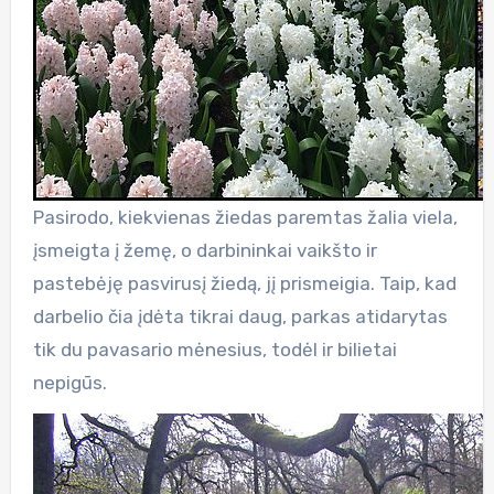
Pasirodo, kiekvienas žiedas paremtas žalia viela,
įsmeigta į žemę, o darbininkai vaikšto ir
pastebėję pasvirusį žiedą, jį prismeigia. Taip, kad
darbelio čia įdėta tikrai daug, parkas atidarytas
tik du pavasario mėnesius, todėl ir bilietai
nepigūs.