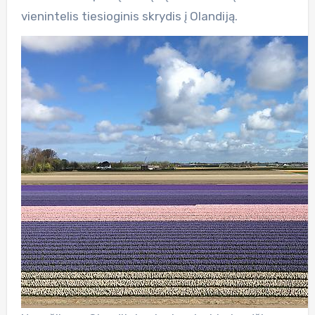
vienintelis tiesioginis skrydis į Olandiją.